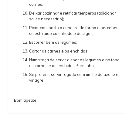
carnes;
Deixar cozinhar e retificar temperos (adicionar
sal se necessário);
Picar com palito a cenoura de forma a perceber
se está tudo cozinhado e desligar;
Escorrer bem os legumes;
Cortar as carnes e os enchidos;
Numa taça de servir dispor os legumes e no topo
as carnes e os enchidos Porminho;
Se preferir, servir regado com um fio de azeite e
vinagre.
Bom apetite!