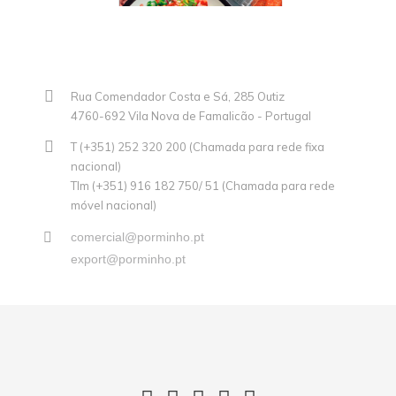
Rua Comendador Costa e Sá, 285 Outiz
4760-692 Vila Nova de Famalicão - Portugal
T (+351) 252 320 200 (Chamada para rede fixa
nacional)
Tlm (+351) 916 182 750/ 51 (Chamada para rede
móvel nacional)
comercial@porminho.pt
export@porminho.pt