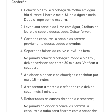
Confeção:
Colocar o pernil e a cabeça de molho em água
fria durante 1 hora e meia. Mude a água a meio.
Depois limpe bem e escorra.
Levar uma panela ao lume com água, 2 folhas de
louro e a cebola descascada. Deixar ferver;
Cortar as cenouras, o nabo e as batatas
previamente descascadas e lavadas;
Separar as folhas da couve e lavá-las bem;
Na panela colocar a cabeça fumada e o pernil,
deixar cozinhar por cerca 30 minutos. Verificar a
cozedura;
Adicionar o bacon e os chouriços e cozinhar por
mais 15 minutos;
Acrescentar a morcela e a farinheira e deixar
cozer mais 5 minutos;
Retirar todas as carnes da panela e reservar;
Na panela adicionar a couve, as batatas, a
cenoura e o nabo para ficarem com o sabor das