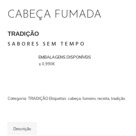
CABEÇA FUMADA
PROFISSIONAL
TRADIÇÃO
SABORES SEM TEMPO
EMBALAGENS DISPONÍVEIS
± 0,990K
Categoria:
Etiquetas:
,
,
,
TRADIÇÃO
cabeça
fumeiro
receita
tradição
Descrição