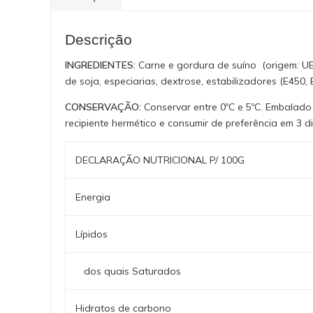
Descrição
INGREDIENTES:
Carne e gordura de suíno (origem: UE)
de
soja
, especiarias, dextrose, estabilizadores (E450,
CONSERVAÇÃO:
Conservar entre 0ºC e 5ºC. Embalado
recipiente hermético e consumir de preferência em 3 di
DECLARAÇÃO NUTRICIONAL P/ 100G
Energia
Lípidos
dos quais Saturados
Hidratos de carbono