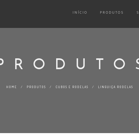
INÍCIO
PRODUTOS
PRODUTO
HOME
/
PRODUTOS
/
CUBOS E RODELAS
/
LINGUIÇA RODELAS