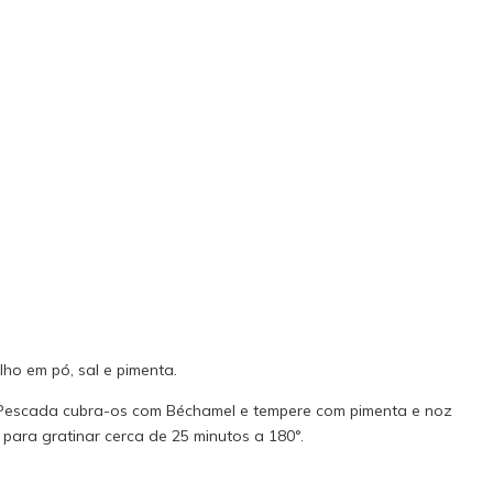
ho em pó, sal e pimenta.
e Pescada cubra-os com Béchamel e tempere com pimenta e noz
 para gratinar cerca de 25 minutos a 180°.