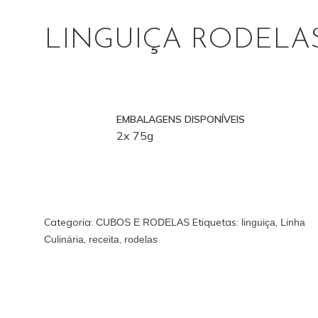
LINGUIÇA RODELA
EMBALAGENS DISPONÍVEIS
2x 75g
Categoria:
Etiquetas:
,
CUBOS E RODELAS
linguiça
Linha
,
,
Culinária
receita
rodelas