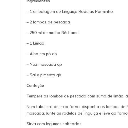
Ingredientes
– 1 embalagem de Linguiça Rodelas Porminho.
– 2 lombos de pescada
– 250 ml de molho Béchamel
– 1 Limão
– Alho em pó qb
– Noz moscada qb
– Sal e pimenta qb
Confeção
Tempere os lombos de pescada com sumo de limão, al
Num tabuleiro de ir ao forno, disponha os lombos d
moscada. Junte as rodelas de linguiça e leve ao forno
Sirva com legumes salteados.