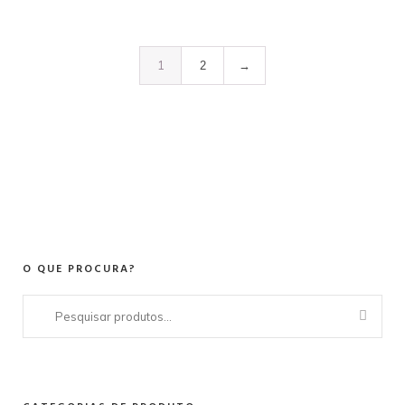
1
2
→
O QUE PROCURA?
Pesquisar
por: