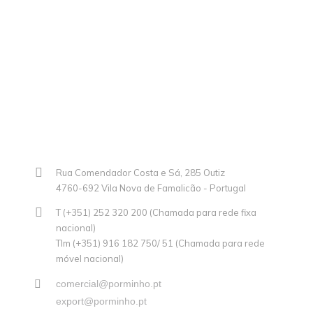
Rua Comendador Costa e Sá, 285 Outiz
4760-692 Vila Nova de Famalicão - Portugal
T (+351) 252 320 200 (Chamada para rede fixa
nacional)
Tlm (+351) 916 182 750/ 51 (Chamada para rede
móvel nacional)
comercial@porminho.pt
export@porminho.pt