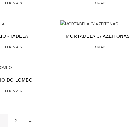
LER MAIS
LER MAIS
MORTADELA
MORTADELA C/ AZEITONA
LER MAIS
LER MAIS
IO DO LOMBO
LER MAIS
1
2
→