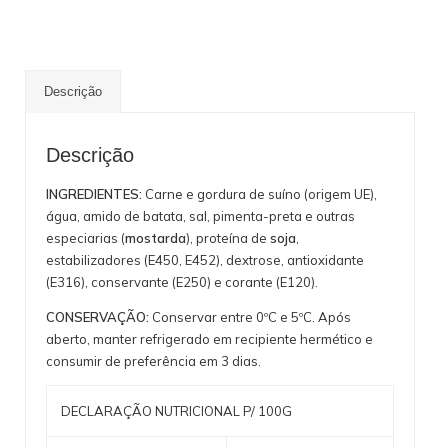
Descrição
Descrição
INGREDIENTES:
Carne e gordura de suíno (origem UE),
água, amido de batata, sal, pimenta-preta e outras
especiarias (
mostarda
), proteína de
soja
,
estabilizadores (E450, E452), dextrose, antioxidante
(E316), conservante (E250) e corante (E120).
CONSERVAÇÃO:
Conservar entre 0ºC e 5ºC. Após
aberto, manter refrigerado em recipiente hermético e
consumir de preferência em 3 dias.
DECLARAÇÃO NUTRICIONAL P/ 100G