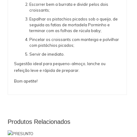
Escorrer bem a burrata e dividir pelos dois
croissants;
Espalhar os pistachios picados sob o queijo, de
seguida as fatias de mortadela Porminho e
terminar com as folhas de rúcula baby;
P
incelar os croissants com manteiga e polvilhar
com pistáchios picados;
Servir de imediato.
Sugestão ideal para pequeno-almoço, lanche ou
refeição leve e rápida de preparar.
Bom apetite!
Produtos Relacionados