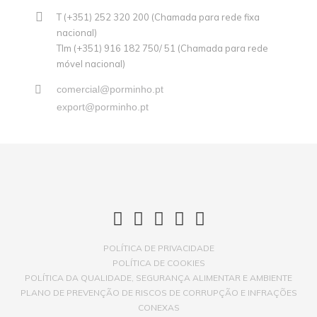
T (+351) 252 320 200 (Chamada para rede fixa
nacional)
Tlm (+351) 916 182 750/ 51 (Chamada para rede
móvel nacional)
comercial@porminho.pt
export@porminho.pt
POLÍTICA DE PRIVACIDADE
POLÍTICA DE COOKIES
POLÍTICA DA QUALIDADE, SEGURANÇA ALIMENTAR E AMBIENTE
PLANO DE PREVENÇÃO DE RISCOS DE CORRUPÇÃO E INFRAÇÕES
CONEXAS