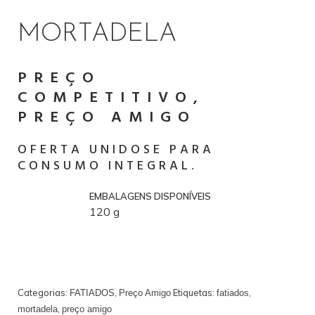
MORTADELA
PROFISSIONAL
PREÇO
COMPETITIVO,
PREÇO AMIGO
OFERTA UNIDOSE PARA
CONSUMO INTEGRAL.
EMBALAGENS DISPONÍVEIS
120 g
Categorias:
,
Etiquetas:
,
FATIADOS
Preço Amigo
fatiados
,
mortadela
preço amigo