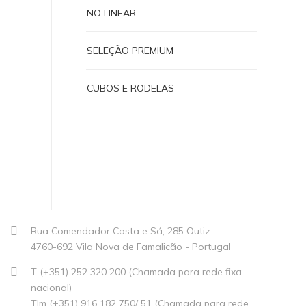
NO LINEAR
SELEÇÃO PREMIUM
CUBOS E RODELAS
Rua Comendador Costa e Sá, 285 Outiz
4760-692 Vila Nova de Famalicão - Portugal
T (+351) 252 320 200 (Chamada para rede fixa
nacional)
Tlm (+351) 916 182 750/ 51 (Chamada para rede