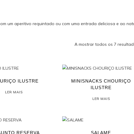
m um aperitivo requintado ou com uma entrada deliciosa e ao natu
A mostrar todos os 7 resulta
URIÇO ILUSTRE
MINISNACKS CHOURIÇO
ILUSTRE
LER MAIS
LER MAIS
SUNTO RESERVA
SALAME