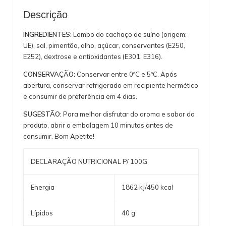
Descrição
INGREDIENTES:
Lombo do cachaço de suíno (origem:
UE), sal, pimentão, alho, açúcar, conservantes (E250,
E252), dextrose e antioxidantes (E301, E316).
CONSERVAÇÃO:
Conservar entre 0ºC e 5ºC. Após
abertura, conservar refrigerado em recipiente hermético
e consumir de preferência em 4 dias.
SUGESTÃO:
Para melhor disfrutar do aroma e sabor do
produto, abrir a embalagem 10 minutos antes de
consumir. Bom Apetite!
DECLARAÇÃO NUTRICIONAL P/ 100G
Energia
1862 kJ/450 kcal
Lípidos
40 g