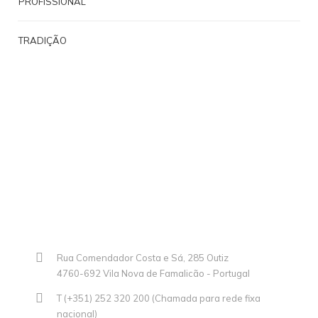
PROFISSIONAL
TRADIÇÃO
Rua Comendador Costa e Sá, 285 Outiz
4760-692 Vila Nova de Famalicão - Portugal
T (+351) 252 320 200 (Chamada para rede fixa
nacional)