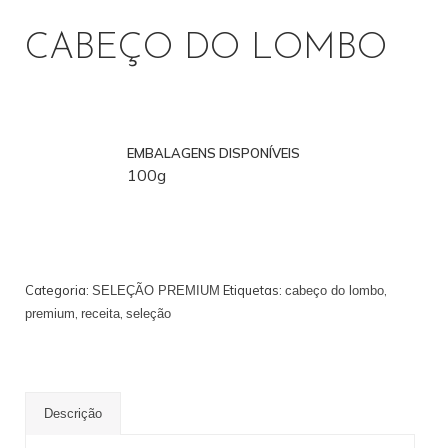
CABEÇO DO LOMBO
PROFISSIONAL
EMBALAGENS DISPONÍVEIS
100g
Categoria:
Etiquetas:
,
SELEÇÃO PREMIUM
cabeço do lombo
,
,
premium
receita
seleção
Descrição