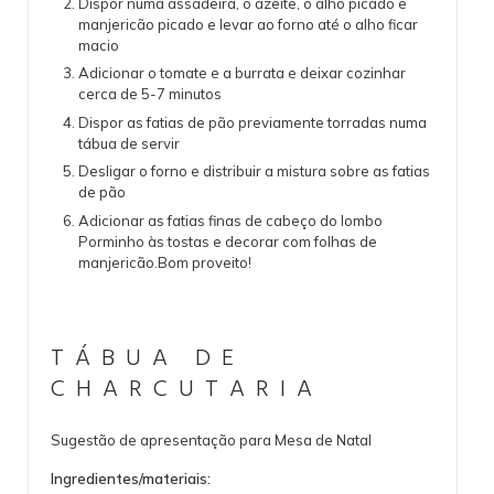
Dispor numa assadeira, o azeite, o alho picado e
manjericão picado e levar ao forno até o alho ficar
macio
Adicionar o tomate e a burrata e deixar cozinhar
cerca de 5-7 minutos
Dispor as fatias de pão previamente torradas numa
tábua de servir
Desligar o forno e distribuir a mistura sobre as fatias
de pão
Adicionar as fatias finas de cabeço do lombo
Porminho às tostas e decorar com folhas de
manjericão.Bom proveito!
TÁBUA DE
CHARCUTARIA
Sugestão de apresentação para Mesa de Natal
Ingredientes/materiais: