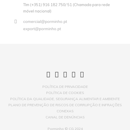
Tlm (+351) 916 182 750/ 51 (Chamada para rede
móvel nacional)
comercial@porminho.pt
export@porminho.pt
POLÍTICA DE PRIVACIDADE
POLÍTICA DE COOKIES
POLÍTICA DA QUALIDADE, SEGURANÇA ALIMENTAR E AMBIENTE
PLANO DE PREVENÇÃO DE RISCOS DE CORRUPÇÃO E INFRAÇÕES
CONEXAS
CANAL DE DENÚNCIAS
Porminho © CG 2024