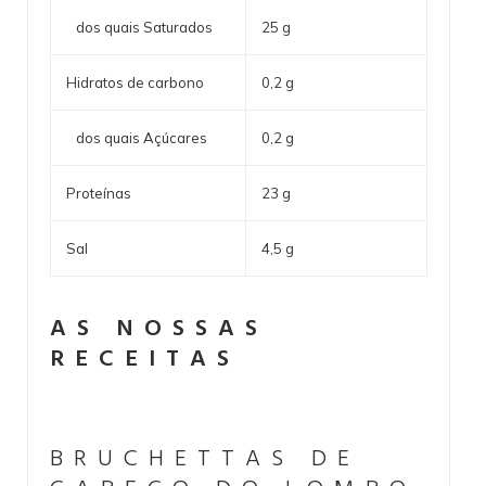
dos quais Saturados
25 g
Hidratos de carbono
0,2 g
dos quais Açúcares
0,2 g
Proteínas
23 g
Sal
4,5 g
AS NOSSAS
RECEITAS
BRUCHETTAS DE