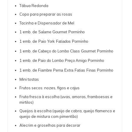
Tábua Redonda
Copo para preparar as rosas
Tacinha e Dispensador de Mel
1 emb. de
Salame Gourmet Porminho
1 emb. de
Paio York Fatiados Porminho
1 emb. de
Cabeço do Lombo Class Gourmet Porminho
1 emb. de
Paio do Lombo Preço Amigo Porminho
1 emb. de
Fiambre Perna Extra Fatias Finas Porminho
Mini tostas
Frutos secos: nozes, figos e cajus
Fruta fresca à escolha (uvas, amoras, framboesas e
mirtilos)
Queijos à escolha (queijo de cabra, queijo flamenco e
queijo de mistura com pimentão)
Alecrim e groselhas para decorar