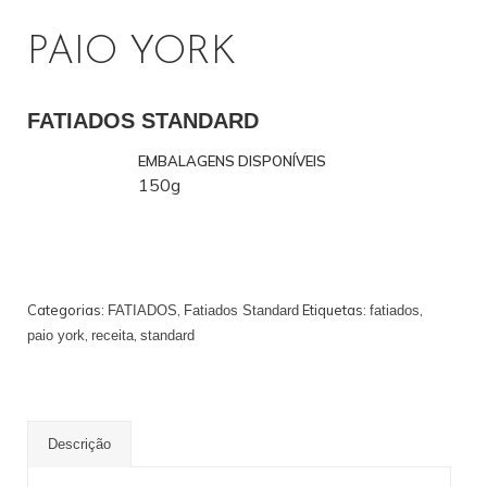
PAIO YORK
PROFISSIONAL
FATIADOS STANDARD
EMBALAGENS DISPONÍVEIS
150g
Categorias:
,
Etiquetas:
,
FATIADOS
Fatiados Standard
fatiados
,
,
paio york
receita
standard
Descrição