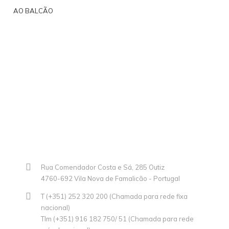
AO BALCÃO
Rua Comendador Costa e Sá, 285 Outiz
4760-692 Vila Nova de Famalicão - Portugal
T (+351) 252 320 200 (Chamada para rede fixa
nacional)
Tlm (+351) 916 182 750/ 51 (Chamada para rede