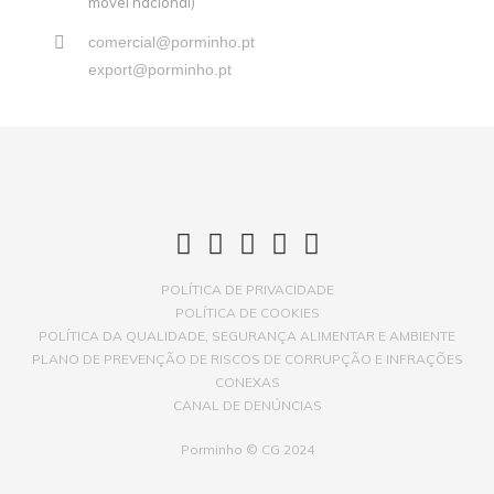
móvel nacional)
comercial@porminho.pt
export@porminho.pt
POLÍTICA DE PRIVACIDADE
POLÍTICA DE COOKIES
POLÍTICA DA QUALIDADE, SEGURANÇA ALIMENTAR E AMBIENTE
PLANO DE PREVENÇÃO DE RISCOS DE CORRUPÇÃO E INFRAÇÕES
CONEXAS
CANAL DE DENÚNCIAS
Porminho © CG 2024