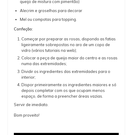
queijo de mistura com pimentão)
Alecrim e groselhas para decorar
Mel ou compotas para topping.
Confeção:
Começar por preparar as rosas, dispondo as fatias
ligeiramente sobrepostas no aro de um copo de
vidro (vários tutoriais na web);
Colocar a peça de queijo maior do centro e as rosas
numa das extremidades;
Dividir os ingredientes das extremidades para o
interior;
Dispor primeiramente os ingredientes maiores e só
depois completar com os que ocupam menos
espaço, de forma a preencher áreas vazias.
Servir de imediato.
Bom proveito!