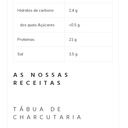
Hidratos de carbono
1,4 g
dos quais Açúcares
<0,5 g
Proteínas
21 g
Sal
3,5 g
AS NOSSAS
RECEITAS
TÁBUA DE
CHARCUTARIA