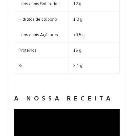
dos quais Saturados
12 g
Hidratos de carbono
1,8 g
dos quais Açúcares
<0,5 g
Proteínas
16 g
Sal
3,1 g
A NOSSA RECEITA