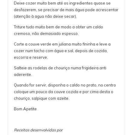
Deixe cozer muito bem até os ingredientes quase se
desfazerem, se precisar de mais água pode acrescentar
(atenção à agua não deixe secar).
Triture tudo muito bem de modo a obter um caldo
cremoso, não demasiado espesso.
Corte a couve verde em juliana muito fininha e leve a
cozer num tacho com água e sal, depois de cozida,
escorra e reserve.
Salteie as rodelas de chouriço numa frigideira anti
aderente.
Quando for servir, disponha o caldo no prato, no centro
coloque um pouco da couve cozida e por cima desta o
chouriço, salpique com azeite.
Bom Apetite
Receitas desenvolvidas por