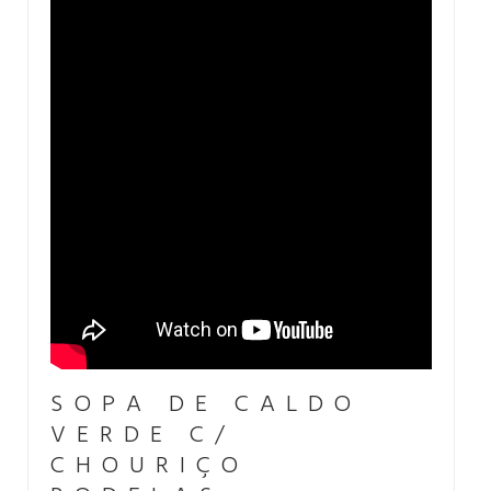
SOPA DE CALDO
VERDE C/
CHOURIÇO