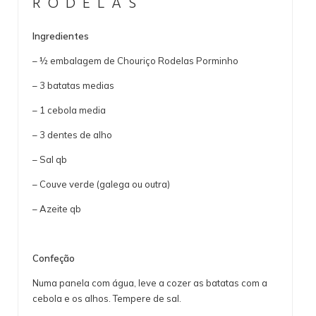
RODELAS
Ingredientes
– ½ embalagem de Chouriço Rodelas Porminho
– 3 batatas medias
– 1 cebola media
– 3 dentes de alho
– Sal qb
– Couve verde (galega ou outra)
– Azeite qb
Confeção
Numa panela com água, leve a cozer as batatas com a
cebola e os alhos. Tempere de sal.