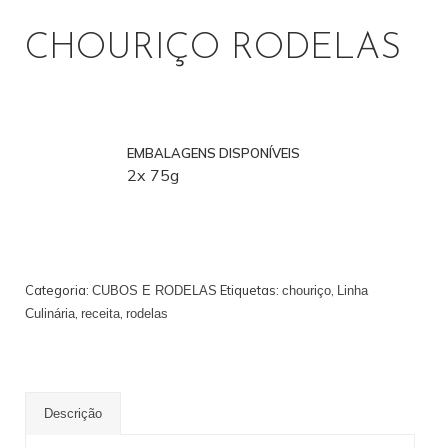
CHOURIÇO RODELAS
PROFISSIONAL
EMBALAGENS DISPONÍVEIS
2x 75g
Categoria:
Etiquetas:
,
CUBOS E RODELAS
chouriço
Linha
,
,
Culinária
receita
rodelas
Descrição