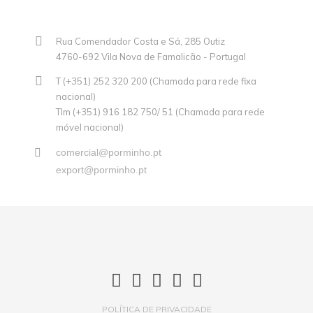
Rua Comendador Costa e Sá, 285 Outiz
4760-692 Vila Nova de Famalicão - Portugal
T (+351) 252 320 200 (Chamada para rede fixa
nacional)
Tlm (+351) 916 182 750/ 51 (Chamada para rede
móvel nacional)
comercial@porminho.pt
export@porminho.pt
POLÍTICA DE PRIVACIDADE