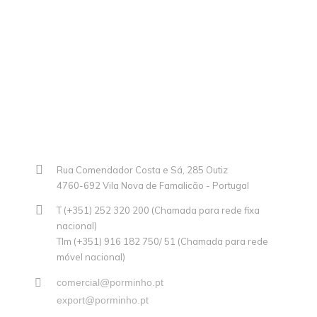
Rua Comendador Costa e Sá, 285 Outiz
4760-692 Vila Nova de Famalicão - Portugal
T (+351) 252 320 200 (Chamada para rede fixa
nacional)
Tlm (+351) 916 182 750/ 51 (Chamada para rede
móvel nacional)
comercial@porminho.pt
export@porminho.pt