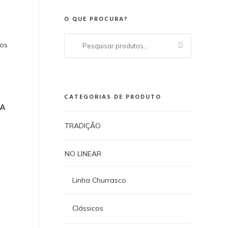
O QUE PROCURA?
Pesquisar
dos
por:
CATEGORIAS DE PRODUTO
RA
TRADIÇÃO
NO LINEAR
Linha Churrasco
Clássicos