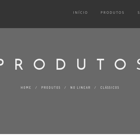
INÍCIO
PRODUTOS
PRODUTO
HOME
/
PRODUTOS
/
NO LINEAR
/
CLÁSSICOS