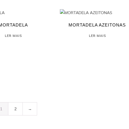
MORTADELA
MORTADELA AZEITONAS
LER MAIS
LER MAIS
1
2
→