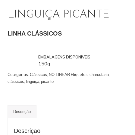
LINGUIÇA PICANTE
PROFISSIONAL
LINHA CLÁSSICOS
EMBALAGENS DISPONÍVEIS
150g
Categorias:
,
Etiquetas:
,
Clássicos
NO LINEAR
charcutaria
,
,
clássicos
linguiça
picante
Descrição
Descrição