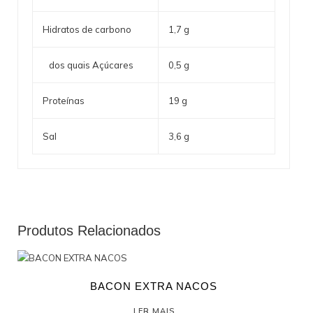
Hidratos de carbono
1,7 g
dos quais Açúcares
0,5 g
Proteínas
19 g
Sal
3,6 g
Produtos Relacionados
BACON EXTRA NACOS
LER MAIS