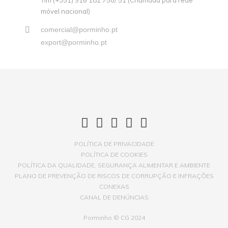
Tlm (+351) 916 182 750/ 51 (Chamada para rede
móvel nacional)
comercial@porminho.pt
export@porminho.pt
POLÍTICA DE PRIVACIDADE
POLÍTICA DE COOKIES
POLÍTICA DA QUALIDADE, SEGURANÇA ALIMENTAR E AMBIENTE
PLANO DE PREVENÇÃO DE RISCOS DE CORRUPÇÃO E INFRAÇÕES
CONEXAS
CANAL DE DENÚNCIAS
Porminho © CG 2024