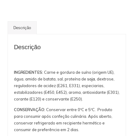
Descrição
Descrição
INGREDIENTES:
Carne e gordura de suíno (origem UE),
água, amido de batata, sal, proteína de
soja
, dextrose,
reguladores de acidez (E261, E331), especiarias,
estabilizadores (E450, E452), aroma, antioxidante (E301),
corante (E120) e conservante (E250).
CONSERVAÇÃO:
Conservar entre 0ºC e 5ºC. Produto
para consumir após confeção culinária. Após aberto,
conservar refrigerado em recipiente hermético e
consumir de preferência em 2 dias.