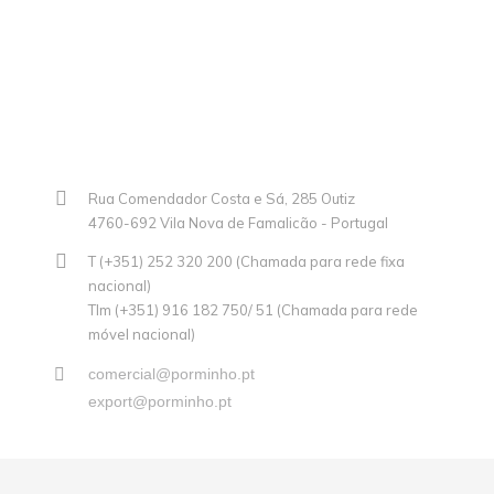
Rua Comendador Costa e Sá, 285 Outiz
4760-692 Vila Nova de Famalicão - Portugal
T (+351) 252 320 200 (Chamada para rede fixa
nacional)
Tlm (+351) 916 182 750/ 51 (Chamada para rede
móvel nacional)
comercial@porminho.pt
export@porminho.pt