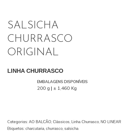
PROFISSIONAL
SALSICHA
CHURRASCO
ORIGINAL
LINHA CHURRASCO
EMBALAGENS DISPONÍVEIS
200 g
|
± 1,460 Kg
Categorias:
,
,
,
AO BALCÃO
Clássicos
Linha Churrasco
NO LINEAR
Etiquetas:
,
,
charcutaria
churrasco
salsicha