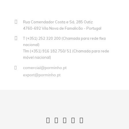
Rua Comendador Costa e Sá, 285 Outiz
4760-692 Vila Nova de Famalicão - Portugal
T (+351) 252 320 200 (Chamada para rede fixa
nacional)
Tlm (+351) 916 182 750/ 51 (Chamada para rede
móvel nacional)
comercial@porminho.pt
export@porminho.pt