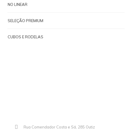
NO LINEAR
SELEÇÃO PREMIUM
CUBOS E RODELAS
Rua Comendador Costa e Sá, 285 Outiz