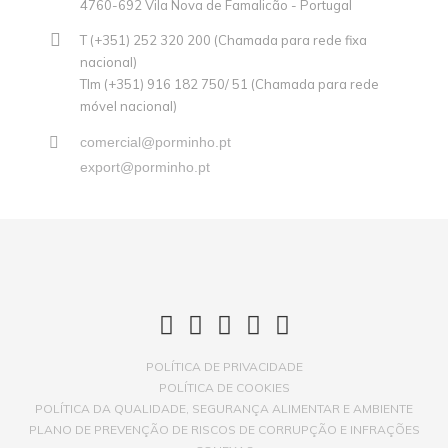
4760-692 Vila Nova de Famalicão - Portugal
T (+351) 252 320 200 (Chamada para rede fixa
nacional)
Tlm (+351) 916 182 750/ 51 (Chamada para rede
móvel nacional)
comercial@porminho.pt
export@porminho.pt
POLÍTICA DE PRIVACIDADE
POLÍTICA DE COOKIES
POLÍTICA DA QUALIDADE, SEGURANÇA ALIMENTAR E AMBIENTE
PLANO DE PREVENÇÃO DE RISCOS DE CORRUPÇÃO E INFRAÇÕES