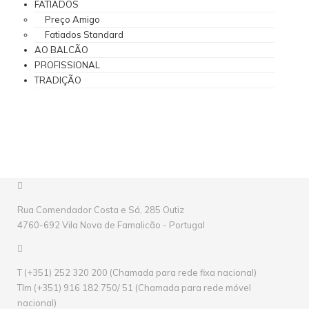
FATIADOS
Preço Amigo
Fatiados Standard
AO BALCÃO
PROFISSIONAL
TRADIÇÃO
Rua Comendador Costa e Sá, 285 Outiz
4760-692 Vila Nova de Famalicão - Portugal
T (+351) 252 320 200 (Chamada para rede fixa nacional)
Tlm (+351) 916 182 750/ 51 (Chamada para rede móvel
nacional)