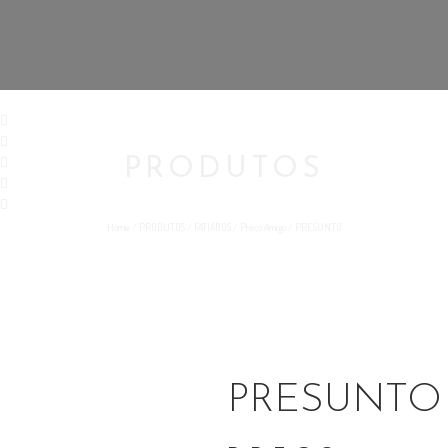
PRODUTOS
Home
/
PRODUTOS
/
FATIADOS
/
Preço Amigo
/
PRESUNTO
PRESUNTO