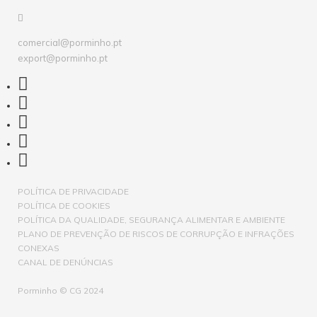
comercial@porminho.pt
export@porminho.pt
POLÍTICA DE PRIVACIDADE
POLÍTICA DE COOKIES
POLÍTICA DA QUALIDADE, SEGURANÇA ALIMENTAR E AMBIENTE
PLANO DE PREVENÇÃO DE RISCOS DE CORRUPÇÃO E INFRAÇÕES
CONEXAS
CANAL DE DENÚNCIAS
Porminho © CG 2024