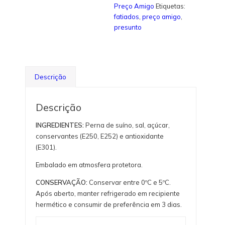
Preço Amigo
Etiquetas:
fatiados
,
preço amigo
,
presunto
Descrição
Descrição
INGREDIENTES:
Perna de suíno, sal, açúcar,
conservantes (E250, E252) e antioxidante
(E301).
Embalado em atmosfera protetora.
CONSERVAÇÃO:
Conservar entre 0ºC e 5ºC.
Após aberto, manter refrigerado em recipiente
hermético e consumir de preferência em 3 dias.