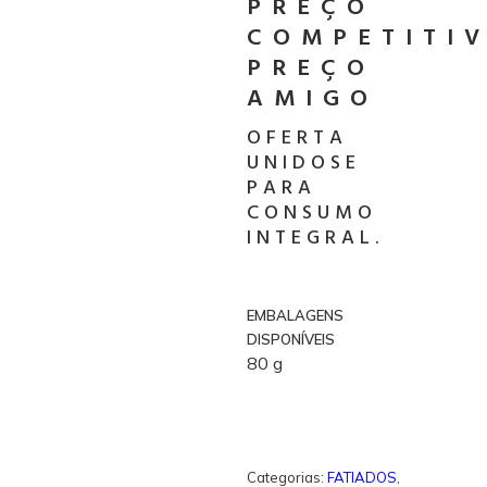
PREÇO
COMPETITI
PREÇO
AMIGO
OFERTA
UNIDOSE
PARA
CONSUMO
INTEGRAL.
EMBALAGENS
DISPONÍVEIS
80 g
Categorias:
FATIADOS
,