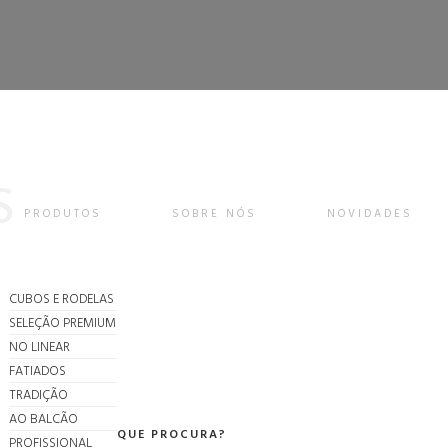
S
PRODUTOS
SOBRE NÓS
NOVIDADES
CUBOS E RODELAS
SELEÇÃO PREMIUM
NO LINEAR
FATIADOS
TRADIÇÃO
AO BALCÃO
O QUE PROCURA?
PROFISSIONAL