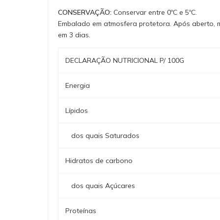
CONSERVAÇÃO:
Conservar entre 0ºC e 5ºC.
Embalado em atmosfera protetora. Após aberto, ma
em 3 dias.
DECLARAÇÃO NUTRICIONAL P/ 100G
Energia
Lípidos
dos quais Saturados
Hidratos de carbono
dos quais Açúcares
Proteínas