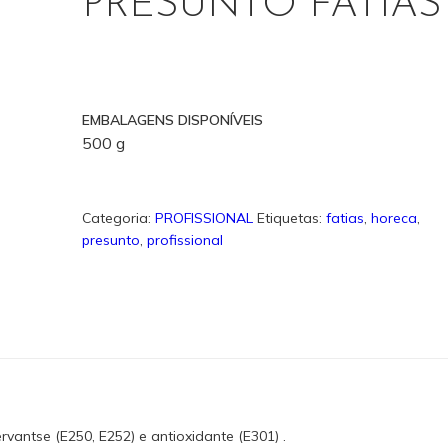
PRESUNTO FATIAS
EMBALAGENS DISPONÍVEIS
500 g
Categoria:
PROFISSIONAL
Etiquetas:
fatias
,
horeca
,
presunto
,
profissional
rvantse (E250, E252) e antioxidante (E301) .