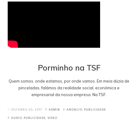
PROFISSIONAL
Porminho na TSF
Quem somos, onde estamos, por onde vamos. Em meia dúzia de
pinceladas, falámos da realidade social, económica e
empresarial da nossa empresa. Na TSF.
OUTUBRO 20, 2017
ADMIN
ANÚNCIO
,
PUBLICIDADE
AUDIO
,
PUBLICIDADE
,
VIDEO