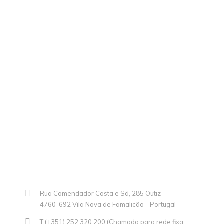
Rua Comendador Costa e Sá, 285 Outiz
4760-692 Vila Nova de Famalicão - Portugal
T (+351) 252 320 200 (Chamada para rede fixa