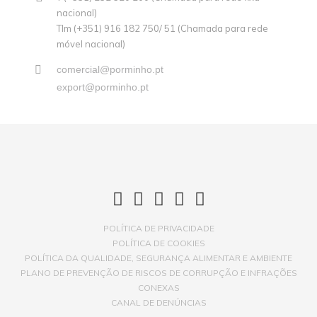
nacional)
Tlm (+351) 916 182 750/ 51 (Chamada para rede
móvel nacional)
comercial@porminho.pt
export@porminho.pt
POLÍTICA DE PRIVACIDADE
POLÍTICA DE COOKIES
POLÍTICA DA QUALIDADE, SEGURANÇA ALIMENTAR E AMBIENTE
PLANO DE PREVENÇÃO DE RISCOS DE CORRUPÇÃO E INFRAÇÕES
CONEXAS
CANAL DE DENÚNCIAS