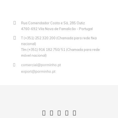
Rua Comendador Costa e Sá, 285 Outiz
4760-692 Vila Nova de Famalicão - Portugal
T (+351) 252 320 200 (Chamada para rede fixa
nacional)
Tlm (+351) 916 182 750/ 51 (Chamada para rede
móvel nacional)
comercial@porminho.pt
export@porminho.pt