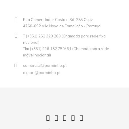
Rua Comendador Costa e Sá, 285 Outiz
4760-692 Vila Nova de Famalicão - Portugal
T (+351) 252 320 200 (Chamada para rede fixa
nacional)
Tlm (+351) 916 182 750/ 51 (Chamada para rede
móvel nacional)
comercial@porminho.pt
export@porminho.pt