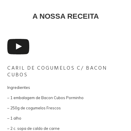
A NOSSA RECEITA
CARIL DE COGUMELOS C/ BACON
CUBOS
Ingredientes
– 1 embalagem de Bacon Cubos Porminho
– 250g de cogumelos Frescos
– 1 alho
– 2 c. sopa de caldo de carne