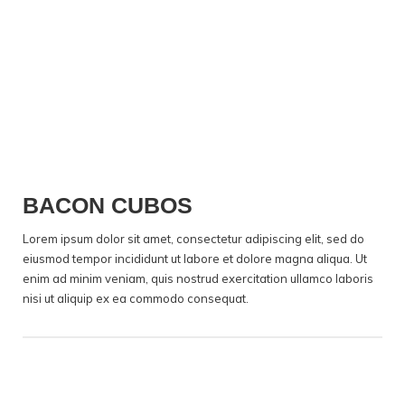
PROFISSIONAL
BACON CUBOS
Lorem ipsum dolor sit amet, consectetur adipiscing elit, sed do
eiusmod tempor incididunt ut labore et dolore magna aliqua. Ut
enim ad minim veniam, quis nostrud exercitation ullamco laboris
nisi ut aliquip ex ea commodo consequat.