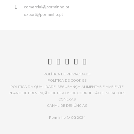
comercial@porminho.pt
export@porminho.pt
POLÍTICA DE PRIVACIDADE
POLÍTICA DE COOKIES
POLÍTICA DA QUALIDADE, SEGURANÇA ALIMENTAR E AMBIENTE
PLANO DE PREVENÇÃO DE RISCOS DE CORRUPÇÃO E INFRAÇÕES
CONEXAS
CANAL DE DENÚNCIAS
Porminho © CG 2024