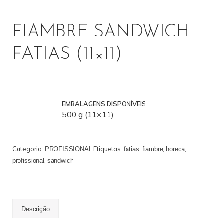
PROFISSIONAL
FIAMBRE SANDWICH
FATIAS (11×11)
EMBALAGENS DISPONÍVEIS
500 g (11×11)
Categoria:
Etiquetas:
,
,
,
PROFISSIONAL
fatias
fiambre
horeca
,
profissional
sandwich
Descrição