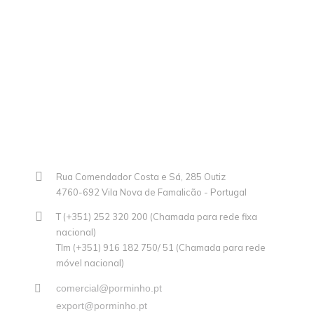
Rua Comendador Costa e Sá, 285 Outiz
4760-692 Vila Nova de Famalicão - Portugal
T (+351) 252 320 200 (Chamada para rede fixa
nacional)
Tlm (+351) 916 182 750/ 51 (Chamada para rede
móvel nacional)
comercial@porminho.pt
export@porminho.pt