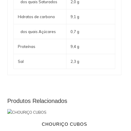
dos quais Saturados
2,0 g
Hidratos de carbono
9,1 g
dos quais Açúcares
0,7 g
Proteínas
9,4 g
Sal
2,3 g
Produtos Relacionados
CHOURIÇO CUBOS