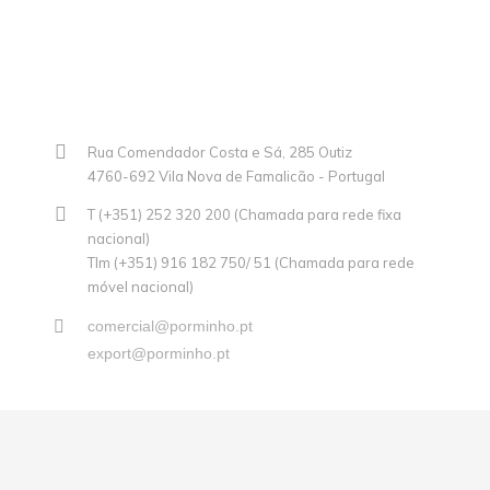
Rua Comendador Costa e Sá, 285 Outiz
4760-692 Vila Nova de Famalicão - Portugal
T (+351) 252 320 200 (Chamada para rede fixa
nacional)
Tlm (+351) 916 182 750/ 51 (Chamada para rede
móvel nacional)
comercial@porminho.pt
export@porminho.pt