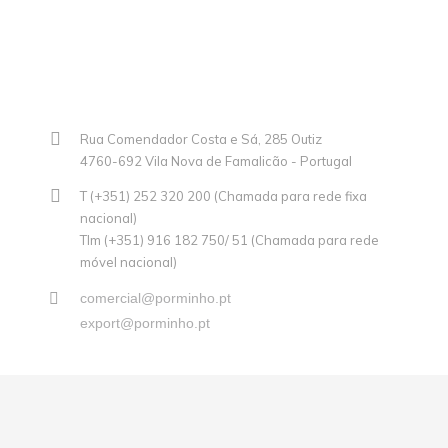
Rua Comendador Costa e Sá, 285 Outiz
4760-692 Vila Nova de Famalicão - Portugal
T (+351) 252 320 200 (Chamada para rede fixa
nacional)
Tlm (+351) 916 182 750/ 51 (Chamada para rede
móvel nacional)
comercial@porminho.pt
export@porminho.pt