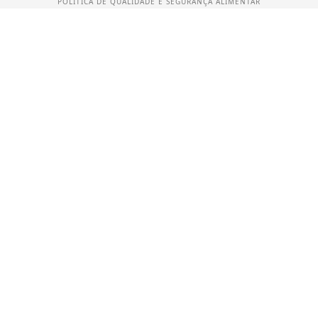
POLÍTICA DE QUALIDADE E SEGURANÇA ALIMENTAR