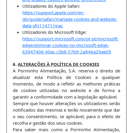
Utilizadores do Apple Safari:
https://support.apple.com/en-
gb/guide/safari/manage-cookies-and-website-
data-sfri11471/mac
Utilizadores do Microsoft Edge:
https://support.microsoft.com/pt-pt/microsoft-
edge/eliminar-cookies-no-microsoft-edge-
63947406-40ac-c3b8-57b9-2a946a29ae09
6.
ALTERAÇÕES À POLÍTICA DE COOKIES
A Porminho Alimentação, S.A. reserva o direito de
atualizar esta Política de Cookies a qualquer
momento, de modo a refletir as melhores práticas
de cookies utilizadas no website e de forma a
garantir a conformidade com a legislação aplicável.
Sempre que houver alterações os utilizadores serão
notificados das mesmas e terão novamente que dar
o seu consentimento, se aplicável, para o efeito de
recolha e gestão dos seus cookies.
Para saber mais como a Porminho Alimentação,