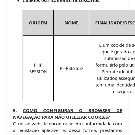
Cookies estritamente necessários:
ORIGEM
NOME
FINALIDADE/DES
É um cookie de s
que é gerado ap
submissão de
PHP
formulário pelo uti
PHPSESSID
SESSION
Permite identifi
utilizador, assegu
tem uma identidad
e segura.
5.
COMO CONFIGURAR O BROWSER DE
NAVEGAÇÃO PARA NÃO UTILIZAR COOKIES?
O nosso website encontra-se em conformidade com
a legislação aplicável e, dessa forma, prestamos