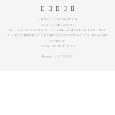
POLÍTICA DE PRIVACIDADE
POLÍTICA DE COOKIES
POLÍTICA DA QUALIDADE, SEGURANÇA ALIMENTAR E AMBIENTE
PLANO DE PREVENÇÃO DE RISCOS DE CORRUPÇÃO E INFRAÇÕES
CONEXAS
CANAL DE DENÚNCIAS
Porminho © CG 2024