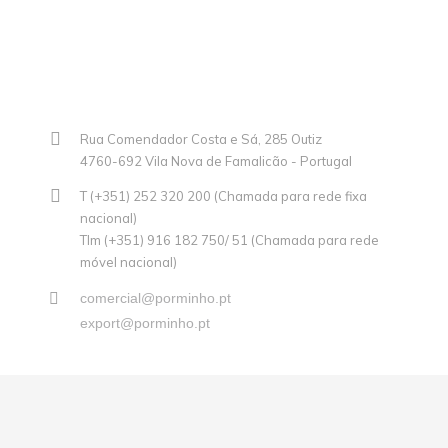
Rua Comendador Costa e Sá, 285 Outiz
4760-692 Vila Nova de Famalicão - Portugal
T (+351) 252 320 200 (Chamada para rede fixa
nacional)
Tlm (+351) 916 182 750/ 51 (Chamada para rede
móvel nacional)
comercial@porminho.pt
export@porminho.pt